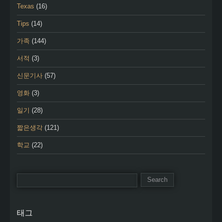
Texas
(16)
Tips
(14)
가족
(144)
서적
(3)
신문기사
(57)
영화
(3)
일기
(28)
짧은생각
(121)
학교
(22)
태그