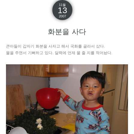
11월
13
2007
화분을 사다
큰아들이 갑자기 화분을 사자고 해서 국화를 골라서 샀다.
물을 주면서 기뻐하고 있다. 달력에 언제 물 줄 지를 적어놨다.