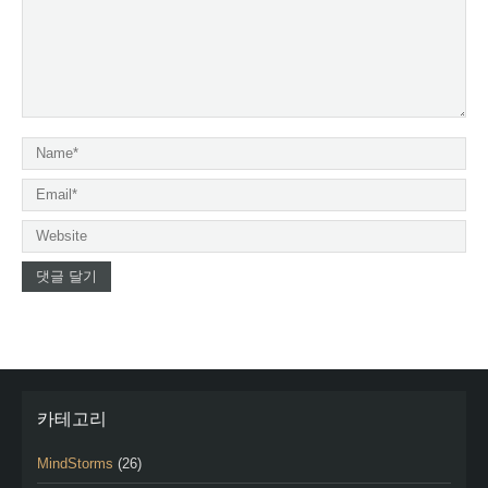
카테고리
MindStorms
(26)