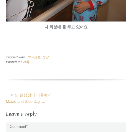
나 화분에 물 주고 있어요
Tagged with:
미국생활
,
창선
Posted in:
가족
More
←
어느 은행장이 아들에게
Articles
Maize and Blue Day
→
Leave a reply