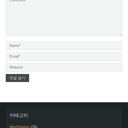
카테고리
MindStorms
(26)