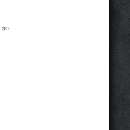
.
 된다.