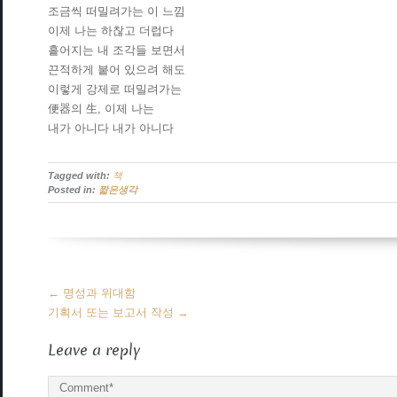
조금씩 떠밀려가는 이 느낌
이제 나는 하찮고 더럽다
흩어지는 내 조각들 보면서
끈적하게 붙어 있으려 해도
이렇게 강제로 떠밀려가는
便器의 生, 이제 나는
내가 아니다 내가 아니다
Tagged with:
책
Posted in:
짧은생각
More
←
명성과 위대함
Articles
기획서 또는 보고서 작성
→
Leave a reply