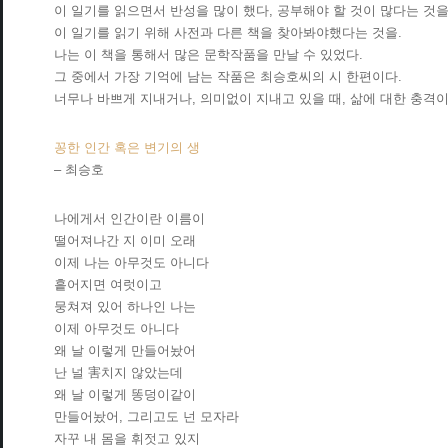
이 일기를 읽으면서 반성을 많이 했다, 공부해야 할 것이 많다는 것을
이 일기를 읽기 위해 사전과 다른 책을 찾아봐야했다는 것을.
나는 이 책을 통해서 많은 문학작품을 만날 수 있었다.
그 중에서 가장 기억에 남는 작품은 최승호씨의 시 한편이다.
너무나 바쁘게 지내거나, 의미없이 지내고 있을 때, 삶에 대한 충격이
꽁한 인간 혹은 변기의 생
– 최승호
나에게서 인간이란 이름이
떨어져나간 지 이미 오래
이제 나는 아무것도 아니다
흩어지면 여럿이고
뭉쳐져 있어 하나인 나는
이제 아무것도 아니다
왜 날 이렇게 만들어놨어
난 널 害치지 않았는데
왜 날 이렇게 똥덩이같이
만들어놨어, 그리고도 넌 모자라
자꾸 내 몸을 휘젓고 있지