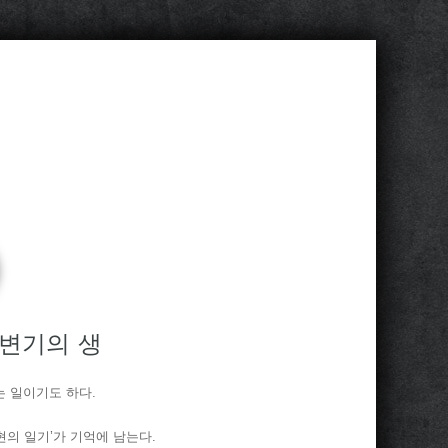
 변기의 생
는 일이기도 하다.
현의 일기’가 기억에 남는다.