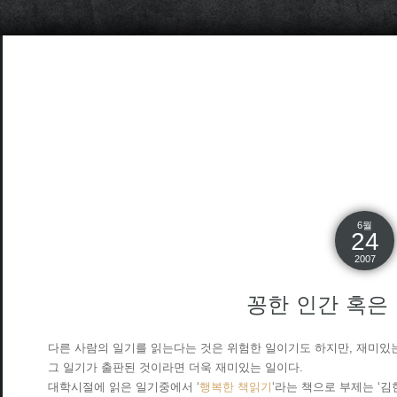
6월
24
2007
꽁한 인간 혹은
다른 사람의 일기를 읽는다는 것은 위험한 일이기도 하지만, 재미있
그 일기가 출판된 것이라면 더욱 재미있는 일이다.
대학시절에 읽은 일기중에서 ‘
행복한 책읽기
‘라는 책으로 부제는 ‘김