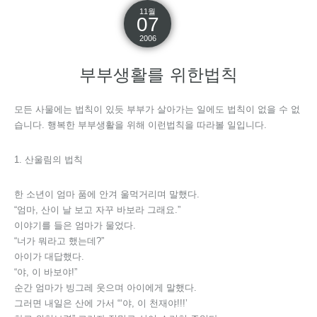
11월
07
2006
부부생활를 위한법칙
모든 사물에는 법칙이 있듯 부부가 살아가는 일에도 법칙이 없을 수 없
습니다. 행복한 부부생활을 위해 이런법칙을 따라볼 일입니다.
1. 산울림의 법칙
한 소년이 엄마 품에 안겨 울먹거리며 말했다.
“엄마, 산이 날 보고 자꾸 바보라 그래요.”
이야기를 들은 엄마가 물었다.
“너가 뭐라고 했는데?”
아이가 대답했다.
“야, 이 바보야!”
순간 엄마가 빙그레 웃으며 아이에게 말했다.
그러면 내일은 산에 가서 “‘야, 이 천재야!!!’