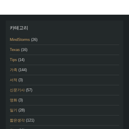
카테고리
MindStorms
(26)
Texas
(16)
Tips
(14)
가족
(144)
서적
(3)
신문기사
(57)
영화
(3)
일기
(28)
짧은생각
(121)