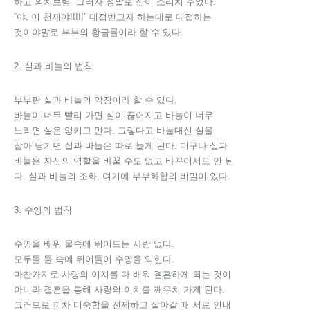
하고 외쳐보렴” 그러자 정말로 산이 소리쳐 주었다.
“야, 이 천재야!!!!!” 대접받고자 하는대로 대접하는
것이야말로 부부의 황금률이라 할 수 있다.
2. 실과 바늘의 법칙
부부란 실과 바늘의 악장이라 할 수 있다.
바늘이 너무 빨리 가면 실이 끊어지고 바늘이 너무
느리면 실은 엉키고 만다. 그렇다고 바늘대신 실을
잡아 당기면 실과 바늘은 따로 놀게 된다. 더구나 실과
바늘은 자신의 역할을 바꿀 수도 없고 바꾸어서도 안 된
다. 실과 바늘의 조화, 여기에 부부화합의 비밀이 있다.
3. 수영의 법칙
수영을 배워 물속에 뛰어드는 사람 없다.
모두들 물 속에 뛰어들어 수영을 익힌다.
마찬가지로 사랑의 이치를 다 배워 결혼하게 되는 것이
아니라 결혼을 통해 사랑의 이치를 깨우쳐 가게 된다.
그러므로 피차 미숙함을 전제하고 살아갈 때 서로 인내