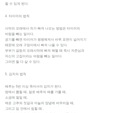
할 수 있게 된다.
4. 타이어의 법칙
사막의 모래에서 차가 빠져 나오는 방법은 타이어의
바람을 빼는 일이다.
공기를 빼면 타이어가 평평해져서 바퀴 표면이 넓어지기
때문에 모래 구덩이에서 빠져 나올 수 있다.
부부가 갈등의 모래사막에 빠져 헤멜 때 즉시 자존심과
자신의 고집이라는 바람을 빼는 일이다.
그러면 둘 다 살 수 있다.
5. 김치의 법칙
배추는 5번 이상 죽어서야 김치가 된다.
땅에서 뽑힐 때, 칼로 배추의 배를 가를 때,
소금에 절일 때,
매운 고추와 젓갈과 마늘의 양념에 버무러질 때,
그리고 입 안에서 씹힐 때..