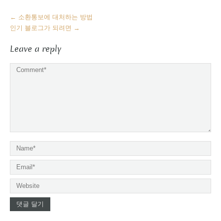
More
←
소환통보에 대처하는 방법
Articles
인기 블로그가 되려면
→
Leave a reply