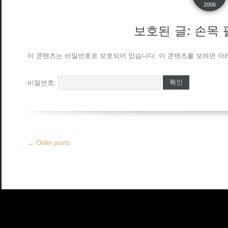
2006
보호된 글: 손목
이 콘텐츠는 비밀번호로 보호되어 있습니다. 이 콘텐츠를 보려면 아
비밀번호:
More
←
Older posts
Articles