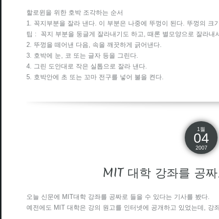
할로윈을 위한 호박 조각하는 순서
1. 꼭지부분을 잘라 낸다. 이 부분은 나중에 뚜껑이 된다. 뚜껑의 크
팁 : 꼭지 부분을 둥글게 잘라내기도 하고, 때론 별모양으로 잘라내
2. 뚜껑을 떼어낸 다음, 속을 깨끗하게 긁어낸다.
3. 호박에 눈, 코 또는 글자 등을 그린다.
4. 그린 도안대로 작은 실톱으로 잘라 낸다.
5. 호박안에 초 또는 꼬마 전구를 넣어 불을 켠다.
1월
04
2007
MIT 대학 강좌를 공짜
오늘 신문에 MIT대학 강좌를 공짜로 들을 수 있다는 기사를 봤다.
예전에도 MIT 대학은 강의 원고를 인터넷에 공개하고 있었는데, 강