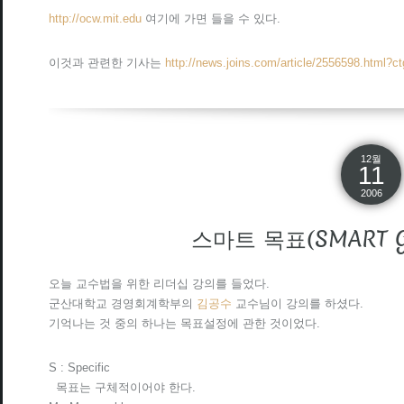
http://ocw.mit.edu
여기에 가면 들을 수 있다.
이것과 관련한 기사는
http://news.joins.com/article/2556598.html?c
12월
11
2006
스마트 목표(SMART G
오늘 교수법을 위한 리더십 강의를 들었다.
군산대학교 경영회계학부의
김공수
교수님이 강의를 하셨다.
기억나는 것 중의 하나는 목표설정에 관한 것이었다.
S : Specific
목표는 구체적이어야 한다.