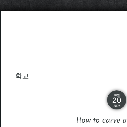
학교
10월
20
2007
How to carve 