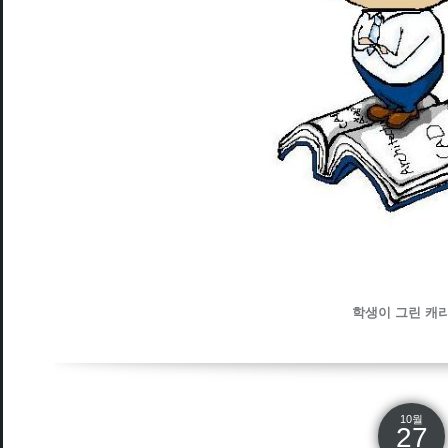
학생이 그린 캐
10월
27