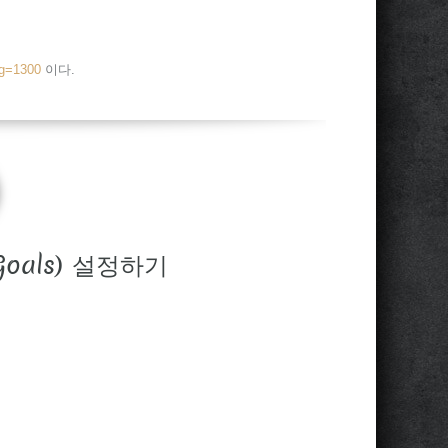
tg=1300
이다.
oals) 설정하기