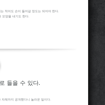
기는 적어도 손이 들어갈 정도는 되어야 한다.
서 모양을 내기도 한다.
로 들을 수 있다.
좌 자체까지 공개했다니 놀라운 일이다.