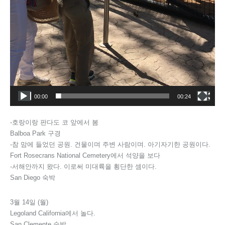
00:00
00:24
-호랑이랑 판다도 코 앞에서 봄
Balboa Park 구경
-참 맘에 들었던 공원. 건물이며 주변 사람이며. 아기자기한 공원이다.
Fort Rosecrans National Cemetery에서 석양을 보다
-서해안까지 왔다. 이로써 미대륙을 횡단한 셈이다.
San Diego 숙박
3월 14일 (월)
Legoland California에서 놀다.
San Clemente 숙박