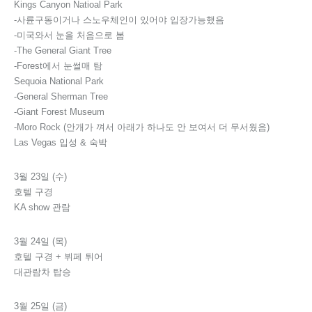
Kings Canyon Natioal Park
-사륜구동이거나 스노우체인이 있어야 입장가능했음
-미국와서 눈을 처음으로 봄
-The General Giant Tree
-Forest에서 눈썰매 탐
Sequoia National Park
-General Sherman Tree
-Giant Forest Museum
-Moro Rock (안개가 껴서 아래가 하나도 안 보여서 더 무서웠음)
Las Vegas 입성 & 숙박
3월 23일 (수)
호텔 구경
KA show 관람
3월 24일 (목)
호텔 구경 + 뷔페 튀어
대관람차 탑승
3월 25일 (금)