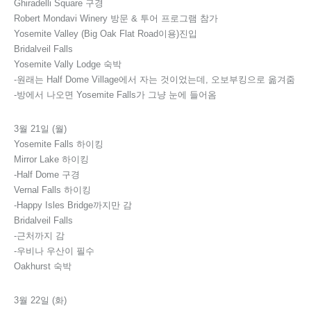
Ghiradelli Square 구경
Robert Mondavi Winery 방문 & 투어 프로그램 참가
Yosemite Valley (Big Oak Flat Road이용)진입
Bridalveil Falls
Yosemite Vally Lodge 숙박
-원래는 Half Dome Village에서 자는 것이었는데, 오보부킹으로 옮겨줌
-방에서 나오면 Yosemite Falls가 그냥 눈에 들어옴
3월 21일 (월)
Yosemite Falls 하이킹
Mirror Lake 하이킹
-Half Dome 구경
Vernal Falls 하이킹
-Happy Isles Bridge까지만 감
Bridalveil Falls
-근처까지 감
-우비나 우산이 필수
Oakhurst 숙박
3월 22일 (화)