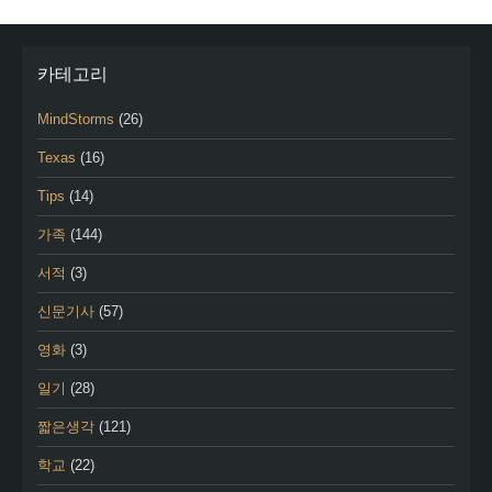
카테고리
MindStorms
(26)
Texas
(16)
Tips
(14)
가족
(144)
서적
(3)
신문기사
(57)
영화
(3)
일기
(28)
짧은생각
(121)
학교
(22)