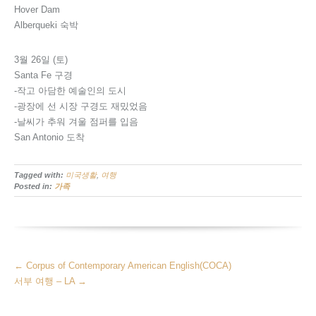
Hover Dam
Alberqueki 숙박
3월 26일 (토)
Santa Fe 구경
-작고 아담한 예술인의 도시
-광장에 선 시장 구경도 재밌었음
-날씨가 추워 겨울 점퍼를 입음
San Antonio 도착
Tagged with:
미국생활
,
여행
Posted in:
가족
More
←
Corpus of Contemporary American English(COCA)
Articles
서부 여행 – LA
→